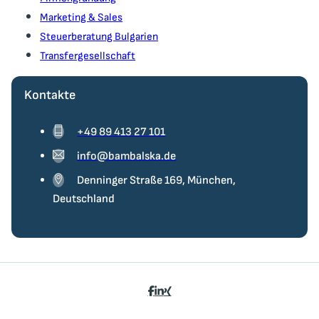
Marketing & Sales
Steuerberatung Bulgarien
Transfergesellschaft
Kontakte
+49 89 413 27 101
info@bambalska.de
Denninger Straße 169, München,
Deutschland