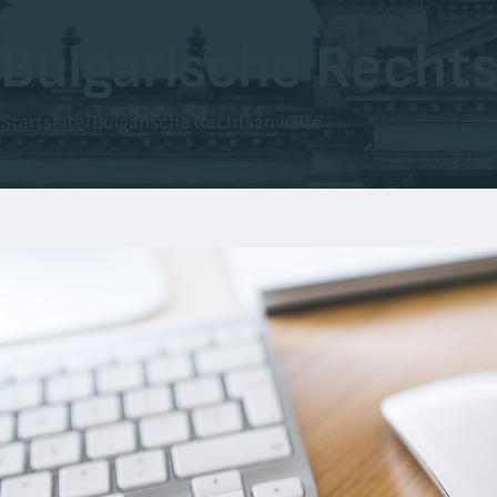
Bulgarische Recht
Startseite
/
Bulgarische Rechtsanwälte