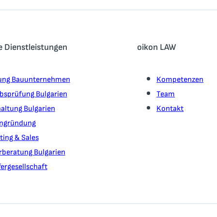
e Dienstleistungen
oikon LAW
ung Bauunternehmen
Kompetenzen
ebsprüfung Bulgarien
Team
altung Bulgarien
Kontakt
ngründung
ting & Sales
rberatung Bulgarien
ergesellschaft