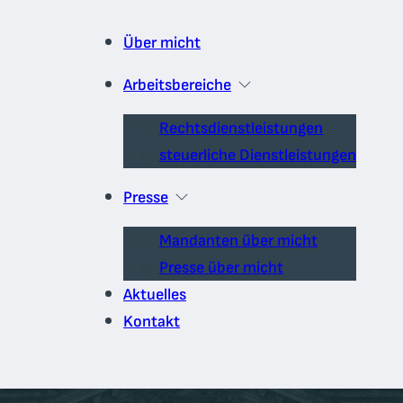
Über micht
Arbeitsbereiche
Rechtsdienstleistungen
steuerliche Dienstleistungen
Presse
Mandanten über micht
Presse über micht
Aktuelles
Kontakt