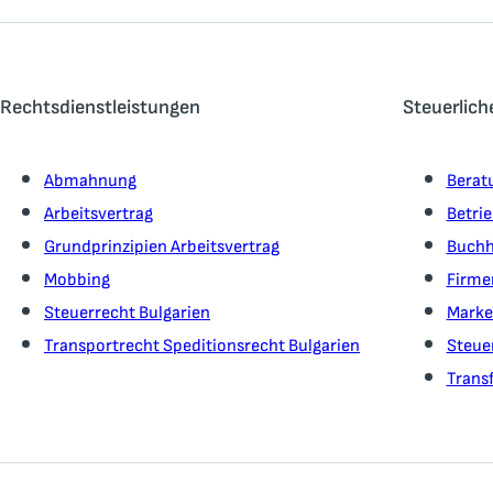
Rechtsdienstleistungen
Steuerlich
Abmahnung
Berat
Arbeitsvertrag
Betri
Grundprinzipien Arbeitsvertrag
Buchh
Mobbing
Firme
Steuerrecht Bulgarien
Marke
Transportrecht Speditionsrecht Bulgarien
Steue
Transf