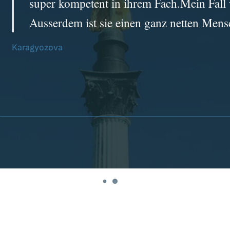
super kompetent in ihrem Fach.Mein Fall 
Ausserdem ist sie einen ganz netten Men
Karagyozova