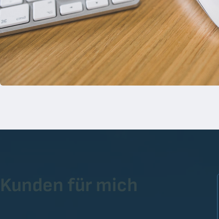
Kunden für mich
als eine sehr fachkundige Rechtsanwältin