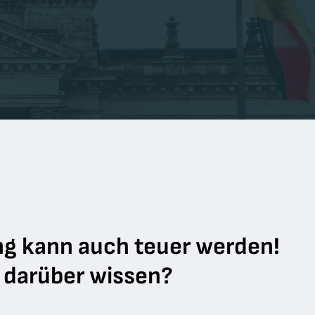
g kann auch teuer werden!
e darüber wissen?