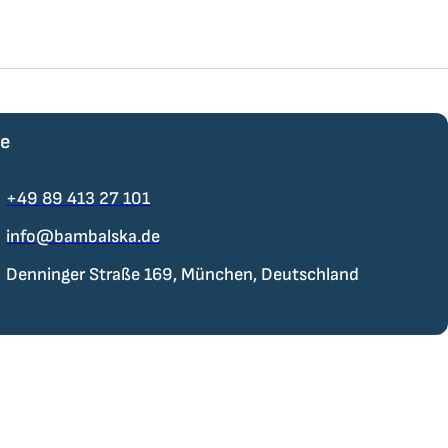
te
+49 89 413 27 101
info@bambalska.de
Denninger Straße 169, München, Deutschland