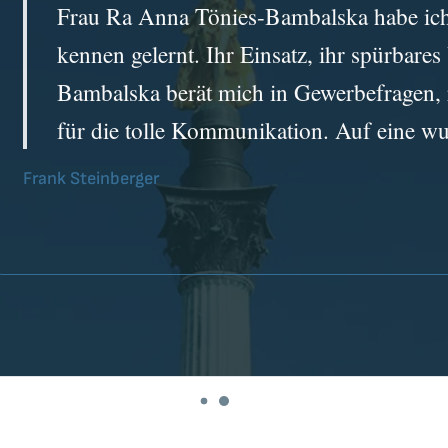
Frau Ra Anna Tönies-Bambalska habe ich 
kennen gelernt. Ihr Einsatz, ihr spürbare
Bambalska berät mich in Gewerbefragen, 
für die tolle Kommunikation. Auf eine w
Frank Steinberger