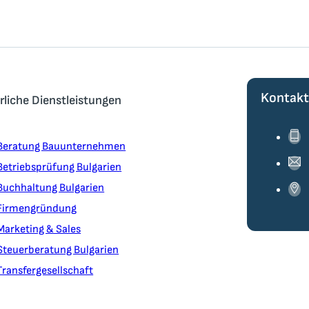
Kontak
rliche Dienstleistungen
Beratung Bauunternehmen
Betriebsprüfung Bulgarien
Buchhaltung Bulgarien
Firmengründung
Marketing & Sales
Steuerberatung Bulgarien
Transfergesellschaft