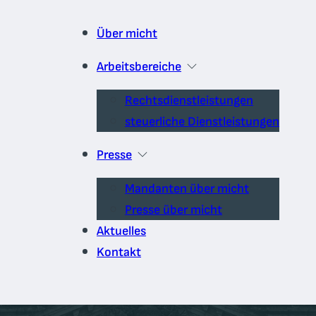
Über micht
Arbeitsbereiche
Rechtsdienstleistungen
steuerliche Dienstleistungen
Presse
Mandanten über micht
Presse über micht
Aktuelles
Kontakt