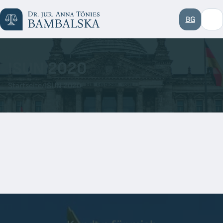
BG
ISUN 2020
Startseite
/
ISUN 2020