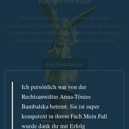
Kunden für mich
Für jeden professionellen Juristen ist es von
entscheidender Bedeutung, nicht nur juristische Expertise
zu bieten, sondern auch eine personalisierte Betreuung
der Bedürfnisse seiner Mandanten sicherzustellen.
Alle Bewertungen
Ich persönlich war von der
Rechtsanwältin Anna-Tönies
Bambalska betreut. Sie ist super
kompetent in ihrem Fach.Mein Fall
wurde dank ihr mit Erfolg