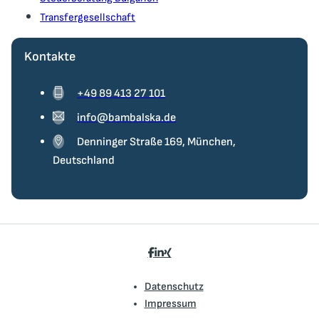
Transfergesellschaft
Kontakte
+49 89 413 27 101
info@bambalska.de
Denninger Straße 169, München,
Deutschland
Datenschutz
Impressum