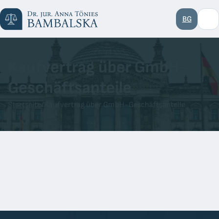
BG
Kaufvertrag über GmbH-
Geschäftsanteile
Startseite
/
Kaufvertrag über GmbH-Geschäftsanteile