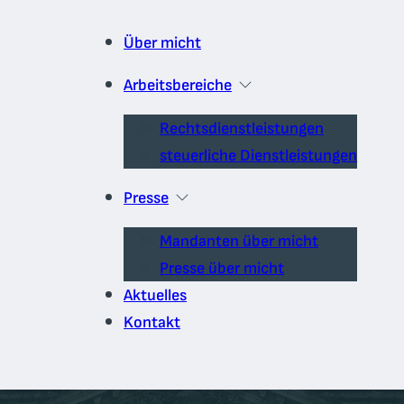
Über micht
Arbeitsbereiche
Rechtsdienstleistungen
steuerliche Dienstleistungen
Presse
Mandanten über micht
Presse über micht
Aktuelles
Kontakt