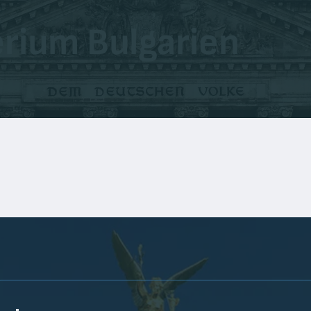
rium Bulgarien