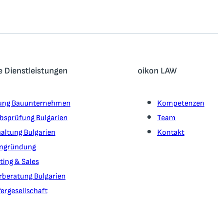
e Dienstleistungen
oikon LAW
ung Bauunternehmen
Kompetenzen
ebsprüfung Bulgarien
Team
altung Bulgarien
Kontakt
ngründung
ting & Sales
rberatung Bulgarien
ergesellschaft