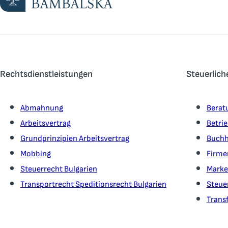
Rechtsdienstleistungen
Steuerlich
Abmahnung
Berat
Arbeitsvertrag
Betri
Grundprinzipien Arbeitsvertrag
Buchh
Mobbing
Firme
Steuerrecht Bulgarien
Marke
Transportrecht Speditionsrecht Bulgarien
Steue
Transf