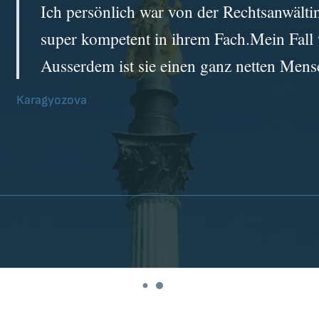
Ich persönlich war von der Rechtsanwälti
super kompetent in ihrem Fach.Mein Fall 
Ausserdem ist sie einen ganz netten Men
Karagyozova