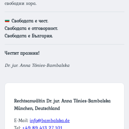
свободни хора.
Свободата е чест.
Свободата е отговорност.
Свободата е България.
Честит празник!
Dr. jur. Anna Tönies-Bambalska
Rechtsanwältin Dr. jur. Anna Tönies-Bambalska
München, Deutschland
E-Mail:
info@bambalska.de
Tel:
+49 89 413 27 101