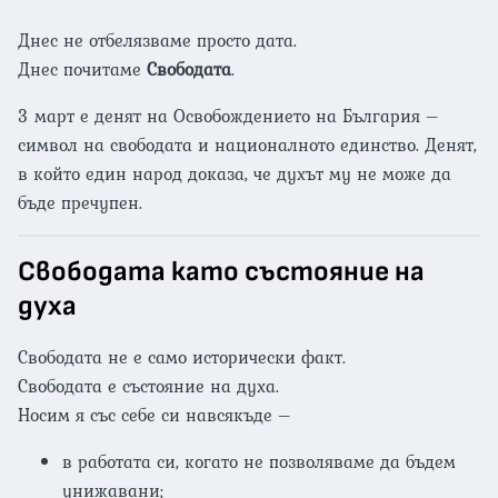
Днес не отбелязваме просто дата.
Днес почитаме
Свободата
.
3 март е денят на Освобождението на България –
символ на свободата и националното единство. Денят,
в който един народ доказа, че духът му не може да
бъде пречупен.
Свободата като състояние на
духа
Свободата не е само исторически факт.
Свободата е състояние на духа.
Носим я със себе си навсякъде –
в работата си, когато не позволяваме да бъдем
унижавани;