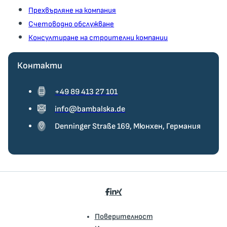
Прехвърляне на компания
Счетоводно обслужване
Консултиране на строителни компании
Контакти
+49 89 413 27 101
info@bambalska.de
Denninger Straße 169, Мюнхен, Германия
Поверителност