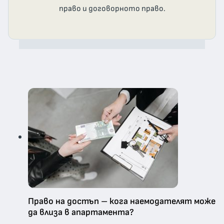
право и договорното право.
Право на достъп – кога наемодателят може
да влиза в апартамента?