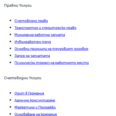
Правни Услуги
Счетоводно право
Транспортно и спедиторско право
Минимална работна заплата
Извънработен труд
Основни принципи на трудовият договор
Запор на заплатата
Психически тормоз на работното място
Счетоводни Услуги
Одит в Германия
Данъчно консултиране
Маркетинг и Продажби
Основаване на компания