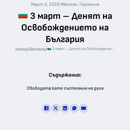
Март 3, 2026
.
Мюнхен, Германия
3 март – Денят на
Освобождението на
България
/
/
Начало
Актуално
3 март – Денят на Освобождението на България
Съдържание:
Свободата като състояние на духа