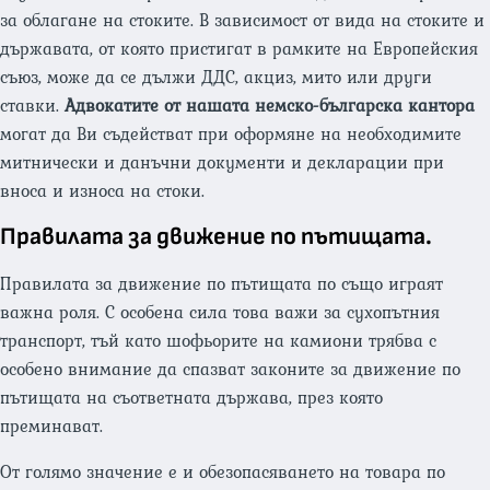
за облагане на стоките. В зависимост от вида на стоките и
държавата, от която пристигат в рамките на Европейския
съюз, може да се дължи ДДС, акциз, мито или други
ставки.
Адвокатите от нашата немско-българска кантора
могат да Ви съдействат при оформяне на необходимите
митнически и данъчни документи и декларации при
вноса и износа на стоки.
Правилата за движение по пътищата.
Правилата за движение по пътищата по също играят
важна роля. С особена сила това важи за сухопътния
транспорт, тъй като шофьорите на камиони трябва с
особено внимание да спазват законите за движение по
пътищата на съответната държава, през която
преминават.
От голямо значение е и обезопасяването на товара по