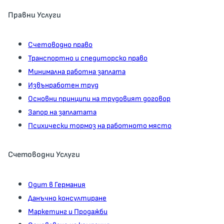
Правни Услуги
Счетоводно право
Транспортно и спедиторско право
Минимална работна заплата
Извънработен труд
Основни принципи на трудовият договор
Запор на заплатата
Психически тормоз на работното място
Счетоводни Услуги
Одит в Германия
Данъчно консултиране
Маркетинг и Продажби