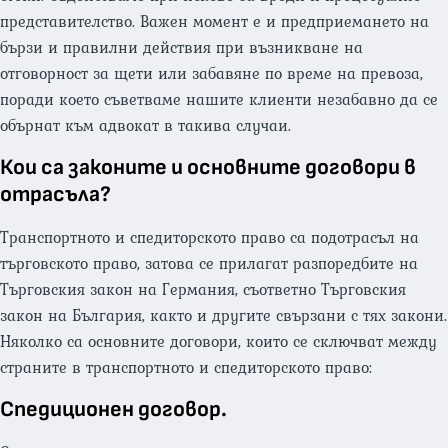
представителство. Важен момент е и предприемането на
бързи и правилни действия при възникване на
отговорност за щети или забавяне по време на превоза,
поради което съветваме нашите клиенти незабавно да се
обърнат към адвокат в такива случаи.
Кои са законите и основните договори в
отрасъла?
Транспортното и спедиторското право са подотрасъл на
търговското право, затова се прилагат разпоредбите на
Търговския закон на Германия, съответно Търговския
закон на България, както и другите свързани с тях закони.
Няколко са основните договори, които се сключват между
страните в транспортното и спедиторското право:
Спедиционен договор.