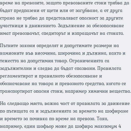
време на превозите, защото превозваните стоки трябва да
бъдат предпазени от щети или от загубване, а от друга
страна не трябва да представляват опасност за другите
участници в движението. Задължение за обезопасяване
имат превозвачът, спедиторът и изпращачът на стоката.
Пътните закони определят и допустимите размери на
камионите във височина, широчина и дължина, както и
тежестта на допустимия товар. Ограниченията са
задължителни и следва да бъдат спазвани. Правилата
регламентират и правилното обезопасяване и
обозначаване на товара и превозното средство, когато се
транспортират опасни стоки, например химични вещества.
На следващо място, важна част от правилата за движение
по пътищата са и задълженията за времето на шофиране
и времето за почивка по време на превоза. Така,
например, един шофьор може да шофира максимум 4