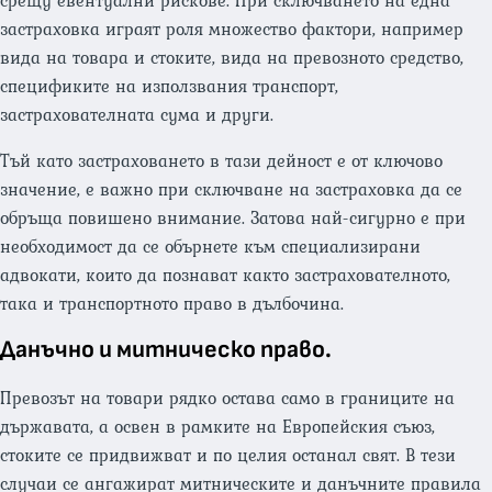
срещу евентуални рискове. При сключването на една
застраховка играят роля множество фактори, например
вида на товара и стоките, вида на превозното средство,
спецификите на използвания транспорт,
застрахователната сума и други.
Тъй като застраховането в тази дейност е от ключово
значение, е важно при сключване на застраховка да се
обръща повишено внимание. Затова най-сигурно е при
необходимост да се обърнете към специализирани
адвокати, които да познават както застрахователното,
така и транспортното право в дълбочина.
Данъчно и митническо право.
Превозът на товари рядко остава само в границите на
държавата, а освен в рамките на Европейския съюз,
стоките се придвижват и по целия останал свят. В тези
случаи се ангажират митническите и данъчните правила