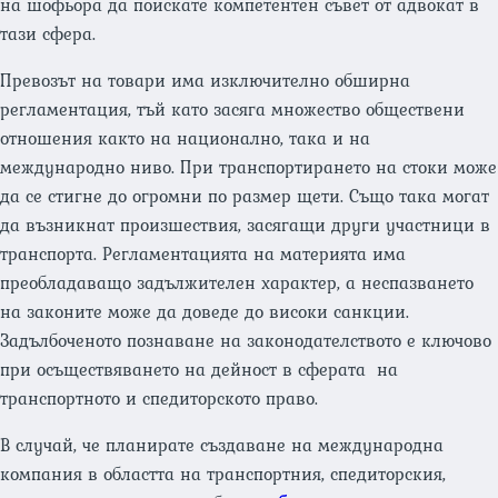
на шофьора да поискате компетентен съвет от адвокат в
тази сфера.
Превозът на товари има изключително обширна
регламентация, тъй като засяга множество обществени
отношения както на национално, така и на
международно ниво. При транспортирането на стоки може
да се стигне до огромни по размер щети. Също така могат
да възникнат произшествия, засягащи други участници в
транспорта. Регламентацията на материята има
преобладаващо задължителен характер, а неспазването
на законите може да доведе до високи санкции.
Задълбоченото познаване на законодателството е ключово
при осъществяването на дейност в сферата на
транспортното и спедиторското право.
В случай, че планирате създаване на международна
компания в областта на транспортния, спедиторския,