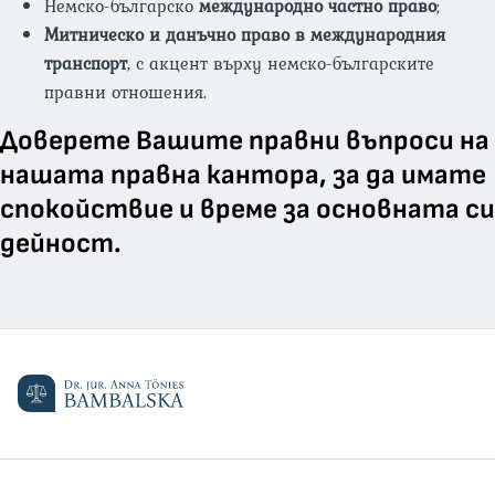
Немско-българско
международно частно право
;
Митническо и данъчно право в международния
транспорт
, с акцент върху немско-българските
правни отношения.
Доверете Вашите правни въпроси на
нашата правна кантора, за да имате
спокойствие и време за основната си
дейност.