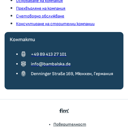
Основаване на компания
Прехвърляне на компания
Счетоводно обслужване
Консултиране на строителни компании
Контакти
+49 89 413 27 101
info@bambalska.de
Denninger Straße 169, Мюнхен, Германия
Поверителност