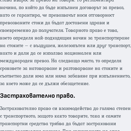
начина, по който да бъде изпълнен договорът за превоз,
като се гарантира, че превозвачът носи отговорност
превозваните стоки да бъдат доставени здрави и
своевременно до получателя. Товарното право е това,
което определя най-подходящия начин за транспортиране
на стоките – с въздушен, железопътен или друг транспорт,
както и дали да се използва национален или
международен превоз. На следващо място, то определя
сроковете за натоварване и разтоварване на стоките и
съответно дали има или няма забавяне при изпълнението,
за което може да се дължи обезщетение.
Застрахователно право.
Застрахователно право си взаимодейства до голяма степен
с транспортното, защото както товарите, така и самите
транспортни средства трябва да бъдат застраховани