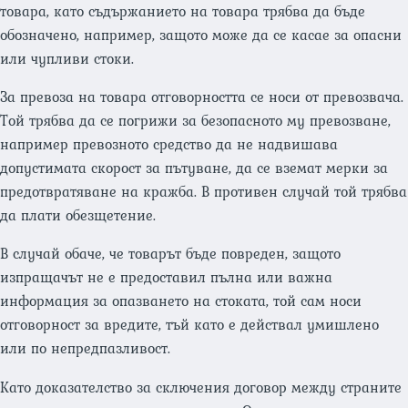
товара, като съдържанието на товара трябва да бъде
обозначено, например, защото може да се касае за опасни
или чупливи стоки.
За превоза на товара отговорността се носи от превозвача.
Той трябва да се погрижи за безопасното му превозване,
например превозното средство да не надвишава
допустимата скорост за пътуване, да се вземат мерки за
предотвратяване на кражба. В противен случай той трябва
да плати обезщетение.
В случай обаче, че товарът бъде повреден, защото
изпращачът не е предоставил пълна или важна
информация за опазването на стоката, той сам носи
отговорност за вредите, тъй като е действал умишлено
или по непредпазливост.
Като доказателство за сключения договор между страните