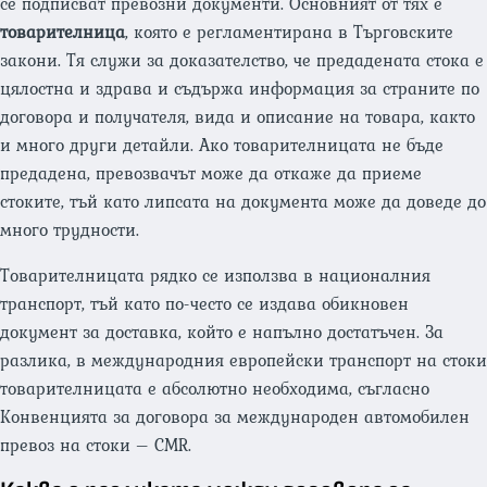
се подписват превозни документи. Основният от тях е
товарителница
, която е регламентирана в Търговските
закони. Тя служи за доказателство, че предадената стока е
цялостна и здрава и съдържа информация за страните по
договора и получателя, вида и описание на товара, както
и много други детайли. Ако товарителницата не бъде
предадена, превозвачът може да откаже да приеме
стоките, тъй като липсата на документа може да доведе до
много трудности.
Товарителницата рядко се използва в националния
транспорт, тъй като по-често се издава обикновен
документ за доставка, който е напълно достатъчен. За
разлика, в международния европейски транспорт на стоки
товарителницата е абсолютно необходима, съгласно
Конвенцията за договора за международен автомобилен
превоз на стоки – CMR.