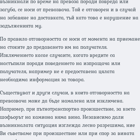
възникнали по време на превоза поради повреда или
загуба, се носи от превозвача. Той е отговорен и в случай
на забавяне на доставката, тъй като това е нарушение на
задълженията му.
По правило отговорността се носи от момента на приемане
на стоките до предаването им на получателя.
Изключението касае случаите, когато вредите са
настъпили поради поведението на изпращача или
получателя, например не е предоставена цялата
необходима информация за товара.
Съществуват и други случаи, в които отговорността на
превозвача може да бъде намалена или изключена.
Например, при пътнотранспортно произшествие, за което
шофьорът на камиона няма вина. Независимо дали
възникналата ситуация изглежда лесно разрешима, ние
Ви съветваме при произшествие или при спор за вината