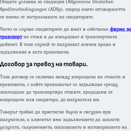
Общите условия за спедиция (Allgemeine Deutschen
Spediteurbedingungen (ADSp), според които отговорността
се поема от застраховката на спедиторите.
Често се случва спедиторите да имат и собствена
фирма за
транспорт
на стоки и да извършват и транспортната
дейност. В този случай те получават всички права и
задължения и като превозвачи.
Договор за превоз на товари.
Този договор се сключва между изпращача на стоката и
превозвача, с който превозвачът се задължава срещу
заплащане да транспортира стоките, предадени от
изпращача или спедитора, до получателя им.
Товарът трябва да пристигне бързо и сигурно при
получателя, а клиентът има задължението да заплати
услугата, съхранението, опаковането и натоварването на