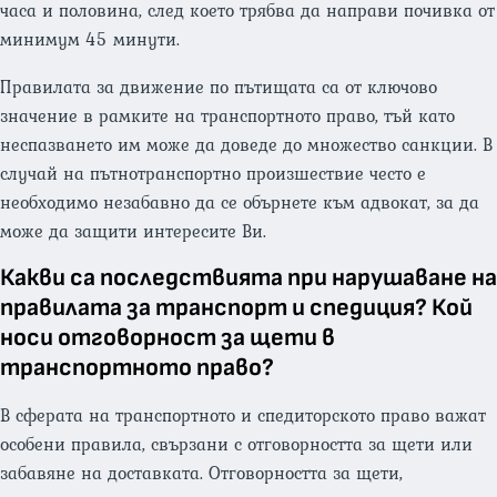
часа и половина, след което трябва да направи почивка от
минимум 45 минути.
Правилата за движение по пътищата са от ключово
значение в рамките на транспортното право, тъй като
неспазването им може да доведе до множество санкции. В
случай на пътнотранспортно произшествие често е
необходимо незабавно да се обърнете към адвокат, за да
може да защити интересите Ви.
Какви са последствията при нарушаване на
правилата за транспорт и спедиция? Кой
носи отговорност за щети в
транспортното право?
В сферата на транспортното и спедиторското право важат
особени правила, свързани с отговорността за щети или
забавяне на доставката. Отговорността за щети,