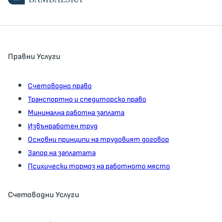
Правни Услуги
Счетоводно право
Транспортно и спедиторско право
Минимална работна заплата
Извънработен труд
Основни принципи на трудовият договор
Запор на заплатата
Психически тормоз на работното място
Счетоводни Услуги