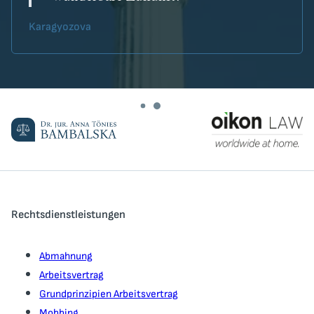
Karagyozova
Rechtsdienstleistungen
Abmahnung
Arbeitsvertrag
Grundprinzipien Arbeitsvertrag
Mobbing