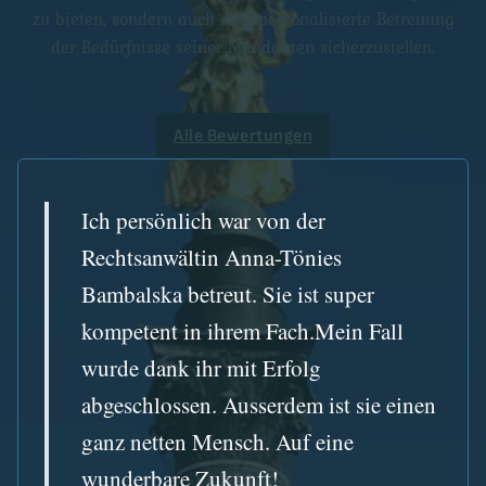
zu bieten, sondern auch eine personalisierte Betreuung
der Bedürfnisse seiner Mandanten sicherzustellen.
Alle Bewertungen
Ich persönlich war von der
Rechtsanwältin Anna-Tönies
Bambalska betreut. Sie ist super
kompetent in ihrem Fach.Mein Fall
wurde dank ihr mit Erfolg
abgeschlossen. Ausserdem ist sie einen
ganz netten Mensch. Auf eine
wunderbare Zukunft!