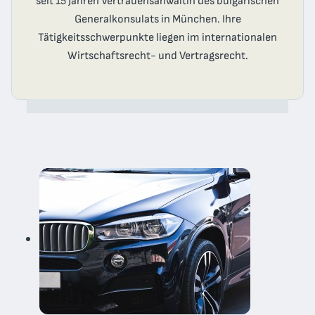
seit 15 Jahren Vertrauensanwältin des bulgarischen
Generalkonsulats in München. Ihre
Tätigkeitsschwerpunkte liegen im internationalen
Wirtschaftsrecht- und Vertragsrecht.