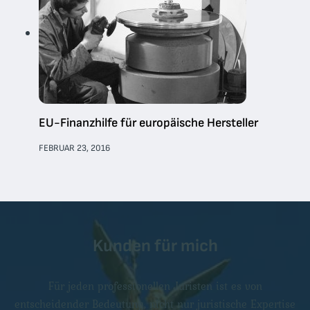
EU-Finanzhilfe für europäische Hersteller
FEBRUAR 23, 2016
Kunden für mich
Für jeden professionellen Juristen ist es von
entscheidender Bedeutung, nicht nur juristische Expertise