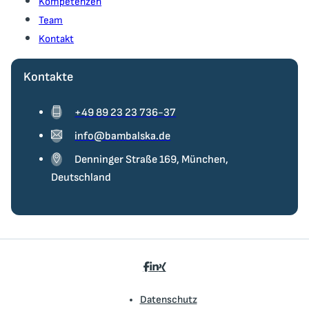
Kompetenzen
Team
Kontakt
Kontakte
+49 89 23 23 736-37
info@bambalska.de
Denninger Straße 169, München,
Deutschland
Datenschutz