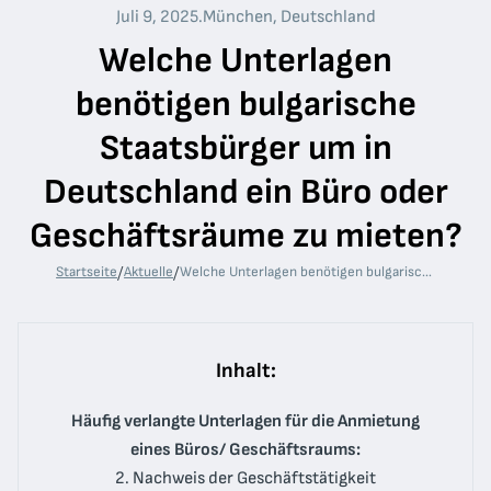
Juli 9, 2025
.
München, Deutschland
Welche Unterlagen
benötigen bulgarische
Staatsbürger um in
Deutschland ein Büro oder
Geschäftsräume zu mieten?
/
/
Startseite
Aktuelle
Welche Unterlagen benötigen bulgarische Staatsbürger um in Deutschland ein Büro oder Geschäftsräume zu mieten?
Inhalt:
Häufig verlangte Unterlagen für die Anmietung
eines Büros/ Geschäftsraums:
2. Nachweis der Geschäftstätigkeit