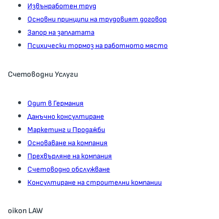
Извънработен труд
Основни принципи на трудовият договор
Запор на заплатата
Психически тормоз на работното място
Счетоводни Услуги
Одит в Германия
Данъчно консултиране
Маркетинг и Продажби
Основаване на компания
Прехвърляне на компания
Счетоводно обслужване
Консултиране на строителни компании
oikon LAW