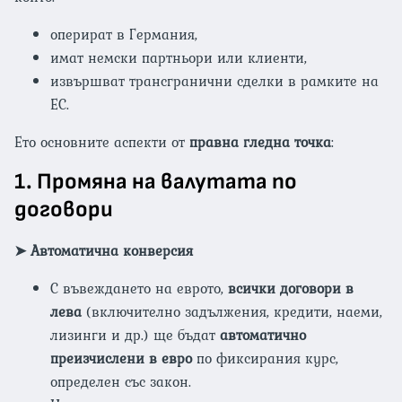
оперират в Германия,
имат немски партньори или клиенти,
извършват трансгранични сделки в рамките на
ЕС.
Ето основните аспекти от
правна гледна точка
:
1.
Промяна на валутата по
договори
➤
Автоматична конверсия
С въвеждането на еврото,
всички договори в
лева
(включително задължения, кредити, наеми,
лизинги и др.) ще бъдат
автоматично
преизчислени в евро
по фиксирания курс,
определен със закон.