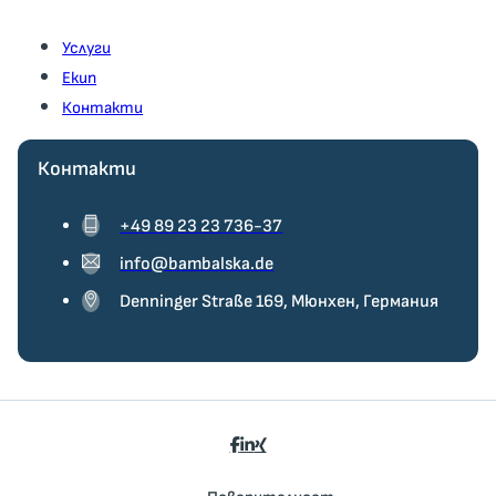
Услуги
Екип
Контакти
Контакти
+49 89 23 23 736-37
info@bambalska.de
Denninger Straße 169, Мюнхен, Германия