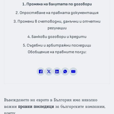
1. Промяна на валутата по договори
2. Опростяване на правната документация
3. Промени в счетоводни, данъчни и отчетни
регулации
4. Банкови договори и кредити
5. Съдебни и арбитражни последици
Обобщение на правните ползи:
Въвеждането на еврото в България има няколко
важни
правни последици
за българските компании,
които: