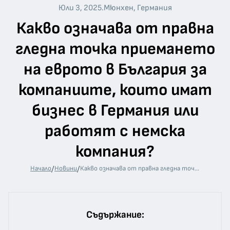
Юли 3, 2025
.
Мюнхен, Германия
Какво означава от правна
гледна точка приемането
на еврото в България за
компаниите, които имат
бизнес в Германия или
работят с немска
компания?
/
/
Начало
Новини
Какво означава от правна гледна точка приемането на еврото в България за компаниите, които имат бизнес в Германия или работят с немска компания?
Съдържание: