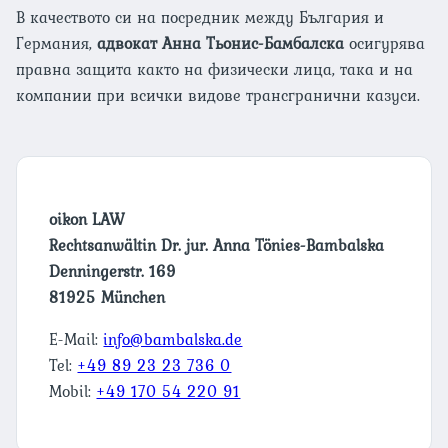
В качеството си на посредник между България и
Германия,
адвокат Анна Тьонис-Бамбалска
осигурява
правна защита както на физически лица, така и на
компании при всички видове трансгранични казуси.
oikon LAW
Rechtsanwältin Dr. jur. Anna Tönies-Bambalska
Denningerstr. 169
81925 München
E-Mail:
info@bambalska.de
Tel:
+49 89 23 23 736 0
Mobil:
+49 170 54 220 91