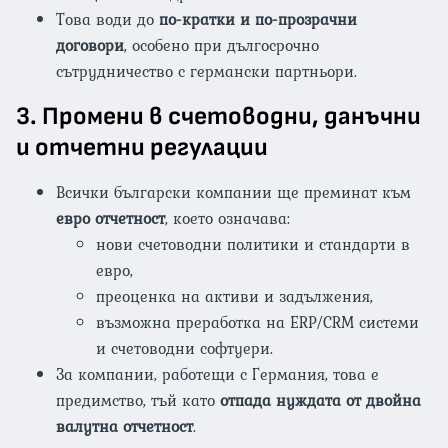
Това води до
по-кратки и по-прозрачни
договори
, особено при дългосрочно
сътрудничество с германски партньори.
3.
Промени в счетоводни, данъчни
и отчетни регулации
Всички български компании ще преминат към
евро отчетност
, което означава:
нови счетоводни политики и стандарти в
евро,
преоценка на активи и задължения,
възможна преработка на ERP/CRM системи
и счетоводни софтуери.
За компании, работещи с Германия, това е
предимство, тъй като
отпада нуждата от двойна
валутна отчетност
.