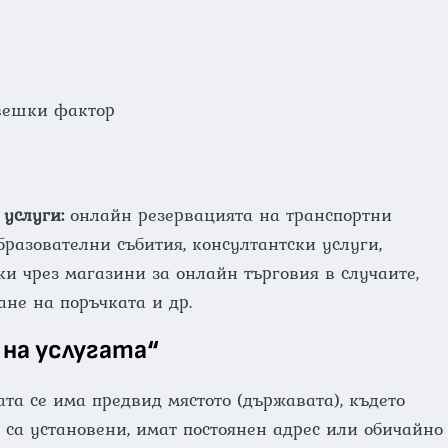
вешки фактор
 услуги:
онлайн резервацията на транспортни
образователни събития, консултантски услуги,
ки чрез магазини за онлайн търговия в случаите,
ане на поръчката и др.
 на услугата“
та се има предвид мястото (държавата), където
са установени, имат постоянен адрес или обичайно