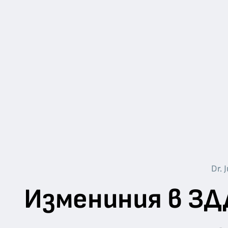
Dr. 
Измениния в ЗД