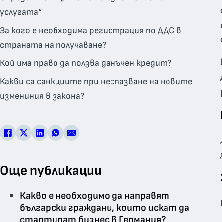
услугата“
За кого е необходима регистрация по ДДС в
страната на получаване?
Кой има право да ползва данъчен кредит?
Какви са санкциите при неспазване на новите
измениния в закона?
Още публикации
Какво е необходимо да направят
български граждани, които искат да
стартират бизнес в Германия?