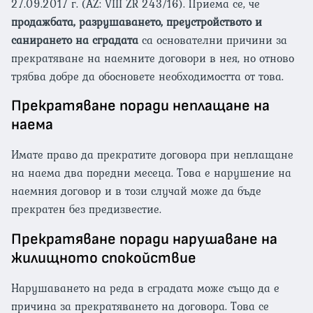
27.09.2017 г. (AZ: VIII ZR 243/16). Приема се, че
продажбата, разрушаването, преустройството и
санирането на сградата
са основателни причини за
прекратяване на наемните договори в нея, но отново
трябва добре да обосновете необходимостта от това.
Прекратяване поради неплащане на
наема
Имате право да прекратите договора при неплащане
на наема два поредни месеца. Това е нарушение на
наемния договор и в този случай може да бъде
прекратен без предизвестие.
Прекратяване поради нарушаване на
жилищното спокойствие
Нарушаването на реда в сградата може също да е
причина за прекратяването на договора. Това се