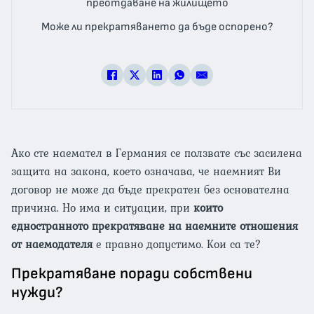
преотдаване на жилището
Може ли прекратяването да бъде оспорено?
Ако сте наемател в Германия се ползвате със засилена
защита на закона, което означава, че наемният Ви
договор не може да бъде прекратен без основателна
причина. Но има и ситуации, при
които
едностранното прекратяване на наемните отношения
от наемодателя
е правно допустимо. Кои са те?
Прекратяване поради собствени
нужди?