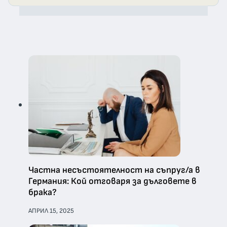
Частна несъстоятелност на съпруг/а в
Германия: Кой отговаря за дълговете в
брака?
АПРИЛ 15, 2025