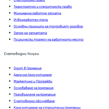
Счетоводно право
Транспортно и спедиторско право
Минимална работна заплата
Извънработен труд
Основни принципи на трудовият договор
Запор на заплатата
Психически тормоз на работното място
Счетоводни Услуги
Одит в Германия
Данъчно консултиране
Маркетинг и Продажби
Основаване на компания
Прехвърляне на компания
Счетоводно обслужване
Консултиране на строителни компании