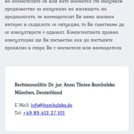
на наемателите си или като наемател сте получили
предизвестие за напускане на жилището, но
предполагате, че наемодателят Ви няма законен
интерес в създалата се ситуация, то Ви съветваме да
се консултирате с адвокат. Компетентната правна
консултация ще Ви посъветва как да постъпите
правилно в спора Ви с наемателя или наемодателя.
Rechtsanwältin Dr. jur. Anna Tönies-Bambalska
München, Deutschland
E-Mail:
info@bambalska.de
Tel:
+49 89 413 27 101