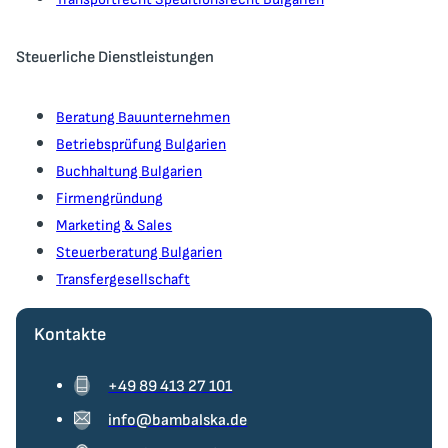
Steuerliche Dienstleistungen
Beratung Bauunternehmen
Betriebsprüfung Bulgarien
Buchhaltung Bulgarien
Firmengründung
Marketing & Sales
Steuerberatung Bulgarien
Transfergesellschaft
Kontakte
+49 89 413 27 101
info@bambalska.de