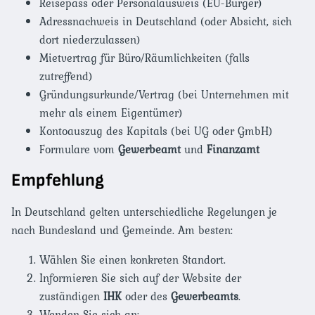
Reisepass oder Personalausweis (EU-Bürger)
Adressnachweis in Deutschland (oder Absicht, sich
dort niederzulassen)
Mietvertrag für Büro/Räumlichkeiten (falls
zutreffend)
Gründungsurkunde/Vertrag (bei Unternehmen mit
mehr als einem Eigentümer)
Kontoauszug des Kapitals (bei UG oder GmbH)
Formulare vom
Gewerbeamt
und
Finanzamt
Empfehlung
In Deutschland gelten unterschiedliche Regelungen je
nach Bundesland und Gemeinde. Am besten:
Wählen Sie einen konkreten Standort.
Informieren Sie sich auf der Website der
zuständigen
IHK
oder des
Gewerbeamts
.
Wenden Sie sich an: