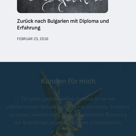
Zurück nach Bulgarien mit Diploma und
Erfahrung
FEBRUAR 23, 2016
Kunden für mich
Für jeden professionellen Juristen ist es von
entscheidender Bedeutung, nicht nur juristische Expertise
zu bieten, sondern auch eine personalisierte Betreuung
der Bedürfnisse seiner Mandanten sicherzustellen.