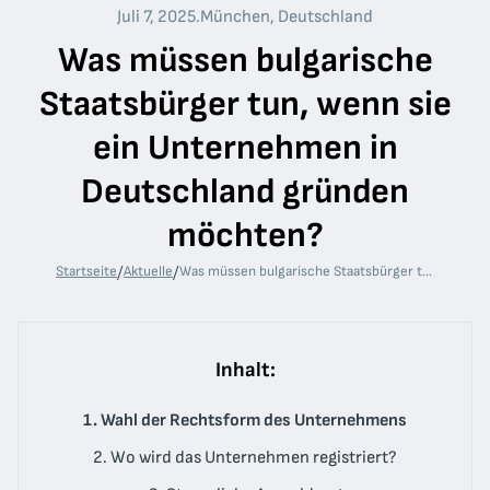
Juli 7, 2025
.
München, Deutschland
Was müssen bulgarische
Staatsbürger tun, wenn sie
ein Unternehmen in
Deutschland gründen
möchten?
/
/
Startseite
Aktuelle
Was müssen bulgarische Staatsbürger tun, wenn sie ein Unternehmen in Deutschland gründen möchten?
Inhalt:
1. Wahl der Rechtsform des Unternehmens
2. Wo wird das Unternehmen registriert?