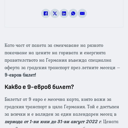
Като част от пакета за смекчаване на рязкото
покачване на цените на горивата и енергията
правителството на Германия въвежда специална
оферта за градския транспорт през летните месеци –
9-евров билет!
Какво е 9-евров билет?
Билетът от 9 евро е месечна карта, която важи за
градския транспорт в цяла Германия. Той е достъпен
за всички и е валиден за един календарен месец в
периода от 1-ви юни до 31-ви август 2022 г
. Цената