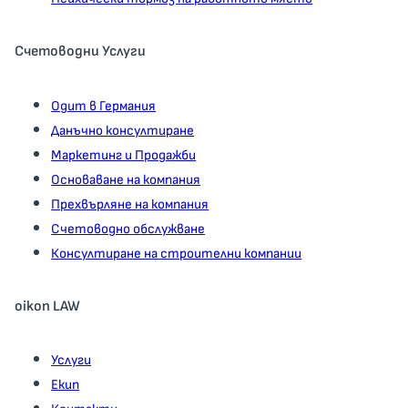
Счетоводни Услуги
Одит в Германия
Данъчно консултиране
Маркетинг и Продажби
Основаване на компания
Прехвърляне на компания
Счетоводно обслужване
Консултиране на строителни компании
oikon LAW
Услуги
Екип