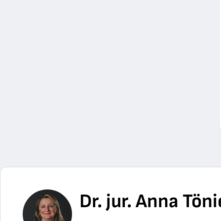
Dr. jur. Anna Tö