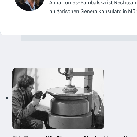
Anna Tönies-Bambalska ist Rechtsanwä
bulgarischen Generalkonsulats in Mün