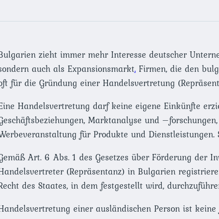
Bulgarien zieht immer mehr Interesse deutscher Untern
sondern auch als Expansionsmarkt
.
Firmen, die den bulg
oft für die Gründung einer Handelsvertretung (Repräsent
Eine Handelsvertretung darf keine eigene Einkünfte erz
Geschäftsbeziehungen, Marktanalyse und –forschungen,
Werbeveranstaltung für Produkte und Dienstleistungen. Si
Gemäß Art. 6 Abs. 1 des Gesetzes über Förderung der In
Handelsvertreter (Repräsentanz) in Bulgarien registrier
Recht des Staates, in dem festgestellt wird, durchzuführe
Handelsvertretung einer ausländischen Person ist keine 