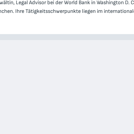
ltin, Legal Advisor bei der World Bank in Washington D. C
chen. Ihre Tätigkeitsschwerpunkte liegen im international