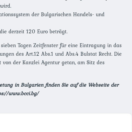
wird.
mationssystem der Bulgarischen Handels- und
ie derzeit 120 Euro beträgt.
sieben Tagen Zeitfenster für eine Eintragung in das
gen des Art.12 Abs.1 und Abs.4 Bulstat Recht. Die
 von der Kanzlei Agentur getan, am Sitz des
tung in Bulgarien finden Sie auf die Webseite
der
s://www.bcci.bg/