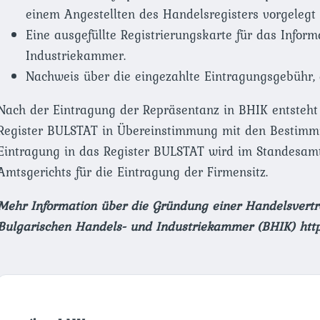
einem Angestellten des Handelsregisters vorgelegt 
Eine ausgefüllte Registrierungskarte für das Infor
Industriekammer.
Nachweis über die eingezahlte Eintragungsgebühr, d
Nach der Eintragung der Repräsentanz in BHIK entsteht 
Register BULSTAT in Übereinstimmung mit den Bestimmun
Eintragung in das Register BULSTAT wird im Standesamt
Amtsgerichts für die Eintragung der Firmensitz.
Mehr Information über die Gründung einer Handelsvertre
Bulgarischen Handels- und Industriekammer (BHIK) http