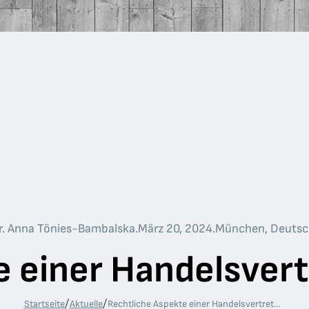
ur. Anna Tönies-Bambalska
.
März 20, 2024
.
München, Deutsc
 einer Handelsvert
/
/
Startseite
Aktuelle
Rechtliche Aspekte einer Handelsvertretung in Bulgarien