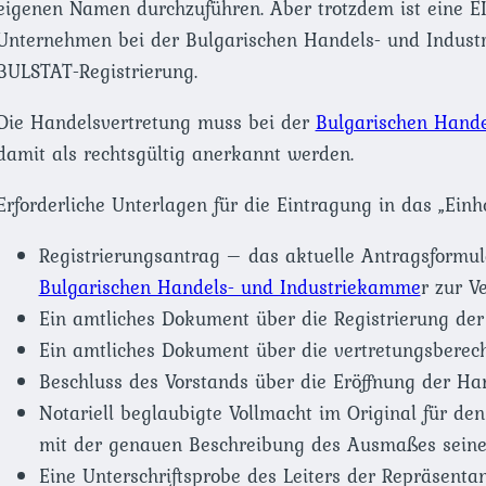
eigenen Namen durchzuführen. Aber trotzdem ist eine E
Unternehmen bei der Bulgarischen Handels- und Industri
BULSTAT-Registrierung.
Die Handelsvertretung muss bei der
Bulgarischen Hand
damit als rechtsgültig anerkannt werden.
Erforderliche Unterlagen für die Eintragung in das „Einh
Registrierungsantrag – das aktuelle Antragsformular 
Bulgarischen Handels- und Industriekamme
r zur V
Ein amtliches Dokument über die Registrierung der
Ein amtliches Dokument über die vertretungsberech
Beschluss des Vorstands über die Eröffnung der Han
Notariell beglaubigte Vollmacht im Original für de
mit der genauen Beschreibung des Ausmaßes seiner
Eine Unterschriftsprobe des Leiters der Repräsentan