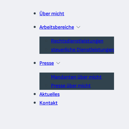
Über micht
Arbeitsbereiche
Rechtsdienstleistungen
steuerliche Dienstleistungen
Presse
Mandanten über micht
Presse über micht
Aktuelles
Kontakt