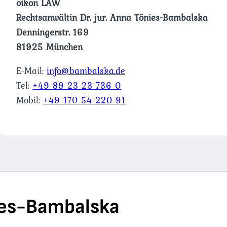
oikon LAW
Rechtsanwältin Dr. jur. Anna Tönies-Bambalska
Denningerstr. 169
81925 München
E-Mail:
info@bambalska.de
Tel:
+49 89 23 23 736 0
Mobil:
+49 170 54 220 91
nies-Bambalska