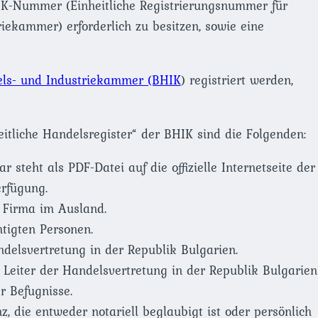
IK-Nummer (Einheitliche Registrierungsnummer für
ekammer) erforderlich zu besitzen, sowie eine
els- und Industriekammer (BHIK
) registriert werden,
eitliche Handelsregister“ der BHIK sind die Folgenden:
steht als PDF-Datei auf die offizielle Internetseite der
erfügung.
 Firma im Ausland.
tigten Personen.
delsvertretung in der Republik Bulgarien.
n Leiter der Handelsvertretung in der Republik Bulgarien
 Befugnisse.
z, die entweder notariell beglaubigt ist oder persönlich