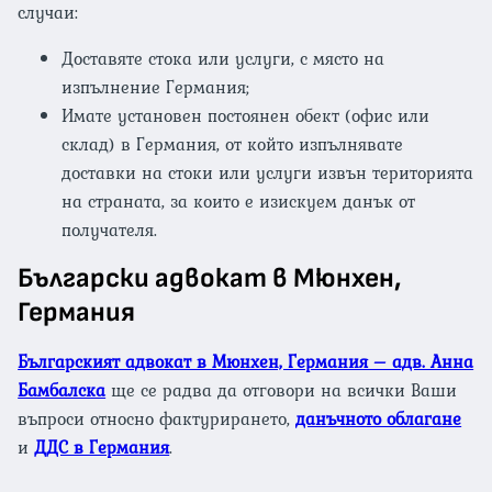
случаи:
Доставяте стока или услуги, с място на
изпълнение Германия;
Имате установен постоянен обект (офис или
склад) в Германия, от който изпълнявате
доставки на стоки или услуги извън територията
на страната, за които е изискуем данък от
получателя.
Български адвокат в Мюнхен,
Германия
Българският адвокат в Мюнхен, Германия – адв. Анна
Бамбалска
ще се радва да отговори на всички Ваши
въпроси относно фактурирането,
данъчното облагане
и
ДДС в Германия
.