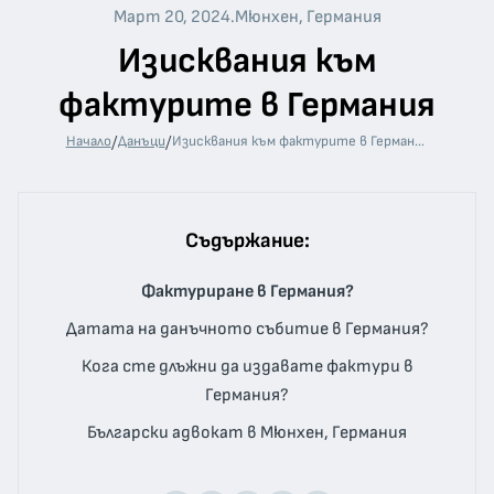
Март 20, 2024
.
Мюнхен, Германия
Изисквания към
фактурите в Германия
/
/
Начало
Данъци
Изисквания към фактурите в Германия
Съдържание:
Фактуриране в Германия?
Датата на данъчното събитие в Германия?
Кога сте длъжни да издавате фактури в
Германия?
Български адвокат в Мюнхен, Германия