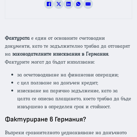
Фактурата
е един от основните счетоводни
документи, като те задължително трябва да отговарят
на
законодателните изисквания в Германия
.
Фактурите могат да бъдат използвани:
за осчетоводяване на финансови операции;
с цел ползване на данъчен кредит;
изискване на парично задължение, като за
целта се описва плащането, което трябва да бъде
извършено в определен срок и стойност.
Фактуриране в Германия?
Въпреки сравнителното уеднаквяване на данъчното