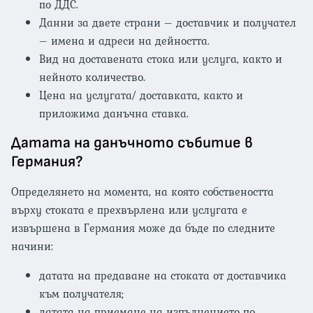
по ДДС.
Данни за двете страни – доставчик и получател
– имена и адреси на дейността.
Вид на доставената стока или услуга, както и
нейното количество.
Цена на услугата/ доставката, както и
приложима данъчна ставка.
Датата на данъчното събитие в
Германия?
Определянето на момента, на която собствеността
върху стоката е прехвърлена или услугата е
извършена в Германия може да бъде по следните
начини:
датата на предаване на стоката от доставчика
към получателя;
датата на приемане на изпълнението по