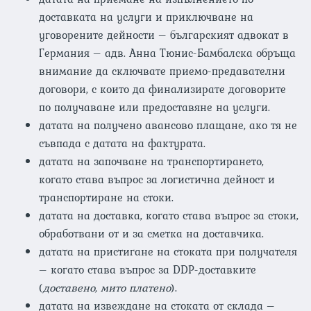
доставката на услуги и приключване на
уговорените дейности – българският адвокат в
Германия – адв. Анна Тюнис-Бамбалска обръща
внимание да сключвате приемо-предавателни
договори, с които да финализирате договорите
по получаване или предоставяне на услуги.
датата на получено авансово плащане, ако тя не
съвпада с датата на фактурата.
датата на започване на транспортирането,
когато става въпрос за логистична дейност и
транспортиране на стоки.
датата на доставка, когато става въпрос за стоки,
обработвани от и за сметка на доставчика.
датата на пристигане на стоката при получателя
– когато става въпрос за DDP-доставките
(
доставено, мито платено
).
датата на извеждане на стоката от склада –