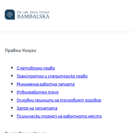
Правни Услуги
Счетоводно право
Транспортно и спедиторско право
Минимална работна заплата
Извънработен труд
Основни принципи на трудовият договор
Запор на заплатата
Психически тормоз на работното място