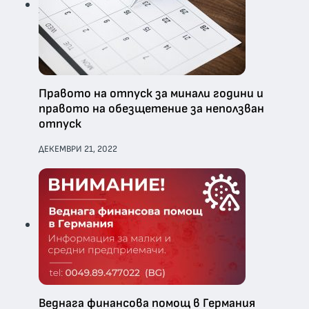
Правото на отпуск за минали години и
правото на обезщетение за неползван
отпуск
ДЕКЕМВРИ 21, 2022
Веднага финансова помощ в Германия